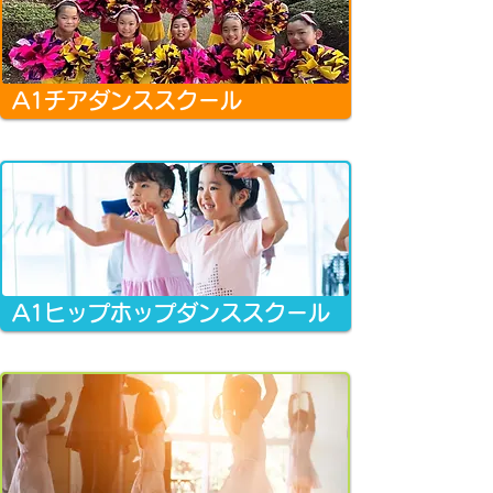
A1チアダンススクール
A1ヒップホップダンススクール