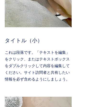
タイトル（小）
これは段落です。「テキストを編集」
をクリック、またはテキストボックス
をダブルクリックして内容を編集して
ください。サイト訪問者と共有したい
情報を必ず含めるようにしましょう。